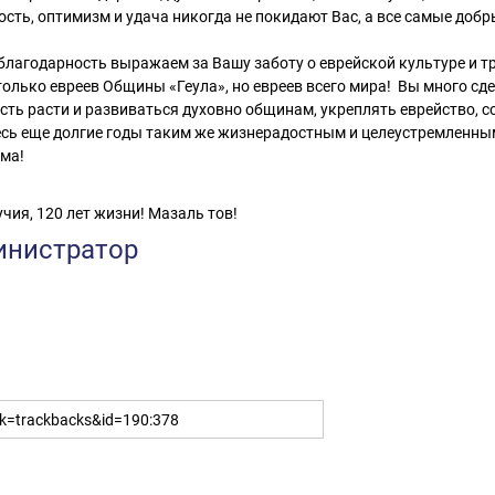
ость, оптимизм и удача никогда не покидают Вас, а все самые добр
лагодарность выражаем за Вашу заботу о еврейской культуре и т
только евреев Общины «Геула», но евреев всего мира! Вы много сде
ть расти и развиваться духовно общинам, укреплять еврейство, с
сь еще долгие годы таким же жизнерадостным и целеустремленным
ма!
чия, 120 лет жизни! Мазаль тов!
инистратор