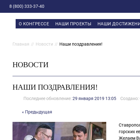
8 (800) 333-37-40
О КОНГРЕССЕ
НАШИ ПРОЕКТЫ
НАШИ ДОСТИЖЕН
Главная
Новости
Наши поздравления!
НОВОСТИ
НАШИ ПОЗДРАВЛЕНИЯ!
Последнее обновление:
29 января 2019 13:05
Создано:
« Предыдущая
Ставропол
горских е
Желаем Ва