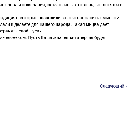
ые слова и пожелания, сказанные в этот день, воплотятся в
радициях, которые позволили заново наполнить смыслом
лали и делаете для нашего народа. Такая мицва дает
охранять свой Нусах!
 человеком. Пусть Ваша жизненная энергия будет
Следующий »