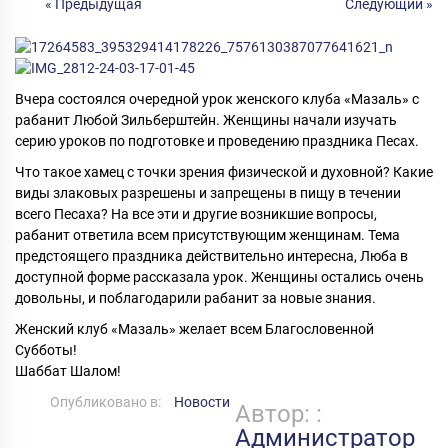
« Предыдущая
Следующий »
Вчера состоялся очередной урок женского клуба «Мазаль» с
рабанит Любой Зильберштейн. Женщины начали изучать
серию уроков по подготовке и проведению праздника Песах.
Что такое хамец с точки зрения физической и духовной? Какие
виды злаковых разрешены и запрещены в пищу в течении
всего Песаха? На все эти и другие возникшие вопросы,
рабанит ответила всем присутствующим женщинам. Тема
предстоящего праздника действительно интересна, Люба в
доступной форме рассказала урок. Женщины остались очень
довольны, и поблагодарили рабанит за новые знания.
Женский клуб «Мазаль» желает всем Благословенной
Субботы!
Шаббат Шалом!
Опубликовано в:
Новости
Автор: :
Администратор