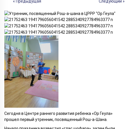
« Предыдущая
Следующий »
Сегодня в Центре раннего развития ребенка «Ор Геула»
прошел первый утренник, посвященный Рош-а-Шана.
Начало праздника возвестил «глас шофара», затем были