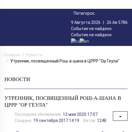
Пятигорск:
9 Августа 2026 |
26 Ав 5786
Событие не найдено
Событие не найдено
Главная
Новости
Утренник, посвященный Рош-а-шана в ЦРРР "Ор Геула"
НОВОСТИ
УТРЕННИК, ПОСВЯЩЕННЫЙ РОШ-А-ШАНА В
ЦРРР "ОР ГЕУЛА"
Последнее обновление:
12 мая 2020 17:07
Создано:
19 сентября 2017 14:19
Хитов:
1248